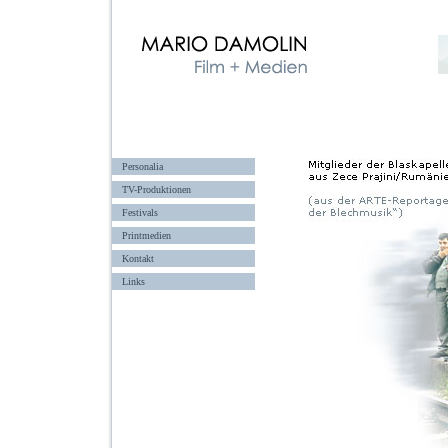
Personalia
TV-Produktionen
Festivals
Printmedien
Kontakt
Links