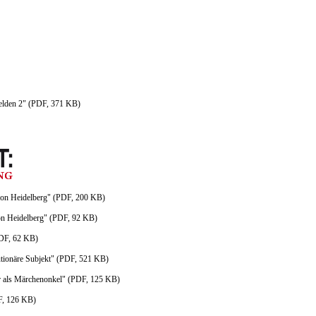
elden 2" (PDF, 371 KB)
on Heidelberg" (PDF, 200 KB)
on Heidelberg" (PDF, 92 KB)
PDF, 62 KB)
utionäre Subjekt" (PDF, 521 KB)
 als Märchenonkel" (PDF, 125 KB)
F, 126 KB)