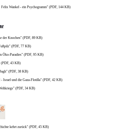
. Felix Wankel - ein Psychogramm" (PDF, 144 KB)
ße der Knochen" (PDF, 89 KB)
ußpilz" (PDF, 77 KB)
im Öko-Paradies" (PDF, 95 KB)
" (PDF, 43 KB)
Dagh" (PDF, 38 KB)
 Israel und die Gaza-Flotilla" (PDF, 42 KB)
Weltkriegs" (PDF, 34 KB)
chichte kehrt zurück" (PDF, 45 KB)