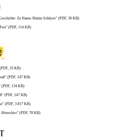
Geschichte: Zu Hanns Martin Schleyer" (PDF, 30 KB)
Fest" (PDF, 114 KB)
 (PDF, 33 KB)
haft" (PDF, 147 KB)
 (PDF, 134 KB)
ll" (PDF, 147 KB)
ke" (PDF, 3.817 KB)
Hirnschiss" (PDF, 78 KB)