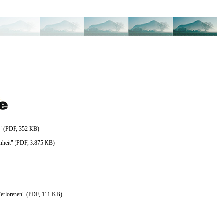
" (PDF, 352 KB)
nheit" (PDF, 3.875 KB)
 Verlorenen" (PDF, 111 KB)